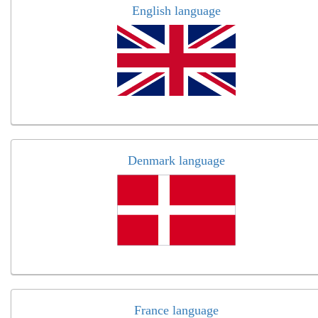
English language
Denmark language
France language